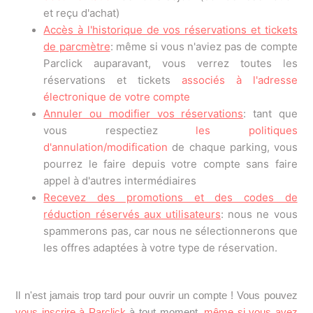
et reçu d'achat)
Accès à l'historique de vos réservations et tickets
de parcmètre
: même si vous n'aviez pas de compte
Parclick auparavant, vous verrez toutes les
réservations et tickets
associés à l'adresse
électronique de votre compte
Annuler ou modifier vos réservations
: tant que
vous respectiez
les politiques
d'annulation/modification
de chaque parking, vous
pourrez le faire depuis votre compte sans faire
appel à d'autres intermédiaires
Recevez des promotions et des codes de
réduction réservés aux utilisateurs
: nous ne vous
spammerons pas, car nous ne sélectionnerons que
les offres adaptées à votre type de réservation.
Il n'est jamais trop tard pour ouvrir un compte ! Vous pouvez
vous inscrire à Parclick
à tout moment,
même si vous avez